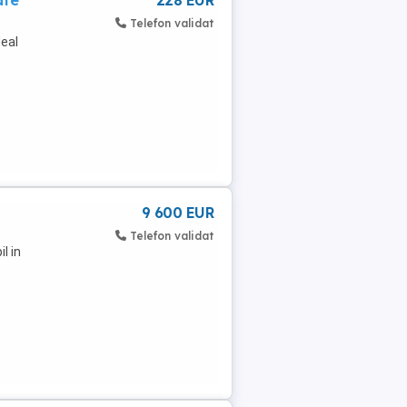
ate
228 EUR
Telefon validat
deal
9 600 EUR
Telefon validat
l in