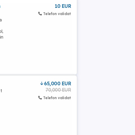
n
10 EUR
Telefon validat
a
l,
in
65,000 EUR
70,000 EUR
t
Telefon validat