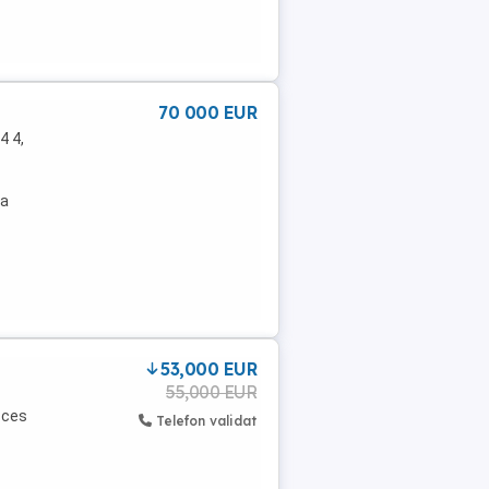
70 000 EUR
4 4,
șa
53,000 EUR
55,000 EUR
cces
Telefon validat