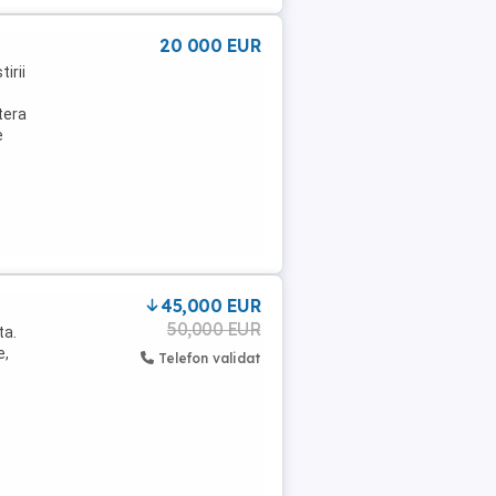
20 000 EUR
irii
tera
e
45,000 EUR
50,000 EUR
ta.
e,
Telefon validat