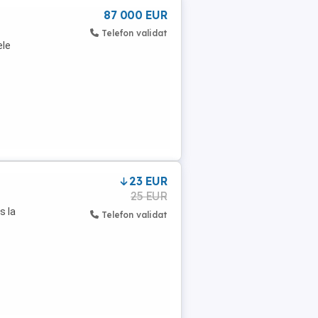
87 000 EUR
Telefon validat
ele
23 EUR
25 EUR
s la
Telefon validat