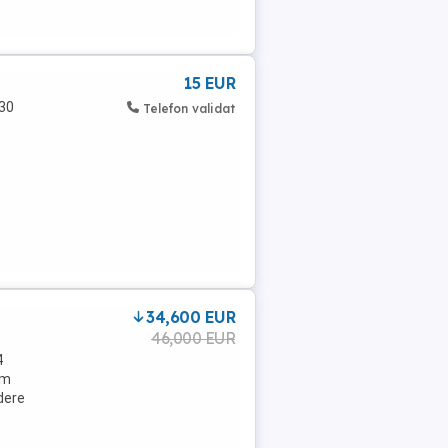
15 EUR
 30
Telefon validat
34,600 EUR
46,000 EUR
4
 m
dere