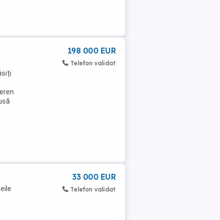
198 000 EUR
Telefon validat
siți
teren
usă
33 000 EUR
eile
Telefon validat