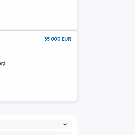
35 000 EUR
eți: