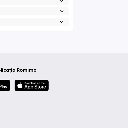
plicația Romimo