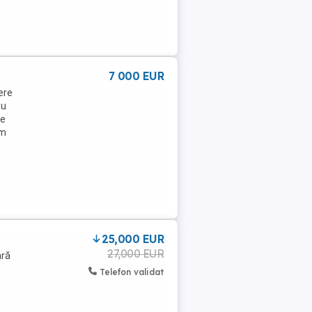
7 000 EUR
ere
cu
te
km
25,000 EUR
27,000 EUR
ară
Telefon validat