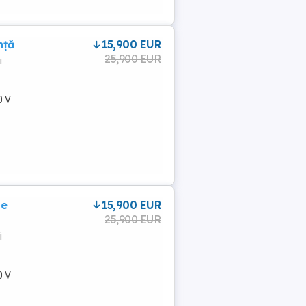
nță
15,900 EUR
25,900 EUR
i
0 V
de
15,900 EUR
25,900 EUR
i
0 V