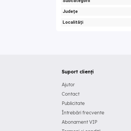
Subcategorii
Județe
Localități
Suport clienți
Ajutor
Contact
Publicitate
Întrebări frecvente
Abonament VIP