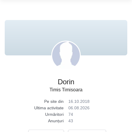
Dorin
Timis Timisoara
Pe site din
16.10.2018
Ultima activitate
06.08.2026
Urmăritori
74
Anunțuri
43