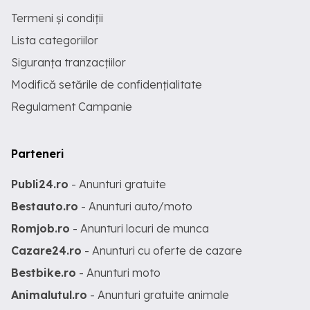
Termeni și condiții
Lista categoriilor
Siguranța tranzacțiilor
Modifică setările de confidențialitate
Regulament Campanie
Parteneri
Publi24.ro
- Anunturi gratuite
Bestauto.ro
- Anunturi auto/moto
Romjob.ro
- Anunturi locuri de munca
Cazare24.ro
- Anunturi cu oferte de cazare
Bestbike.ro
- Anunturi moto
Animalutul.ro
- Anunturi gratuite animale