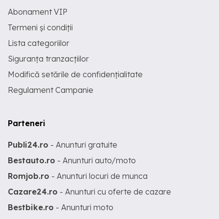
Abonament VIP
Termeni și condiții
Lista categoriilor
Siguranța tranzacțiilor
Modifică setările de confidențialitate
Regulament Campanie
Parteneri
Publi24.ro
- Anunturi gratuite
Bestauto.ro
- Anunturi auto/moto
Romjob.ro
- Anunturi locuri de munca
Cazare24.ro
- Anunturi cu oferte de cazare
Bestbike.ro
- Anunturi moto