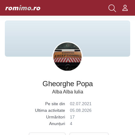
rom
imo
.ro
Gheorghe Popa
Alba Alba Iulia
Pe site din
02.07.2021
Ultima activitate
05.08.2026
Urmăritori
17
Anunțuri
4