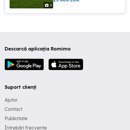
3
Descarcă aplicația Romimo
Suport clienți
Ajutor
Contact
Publicitate
Întrebări frecvente