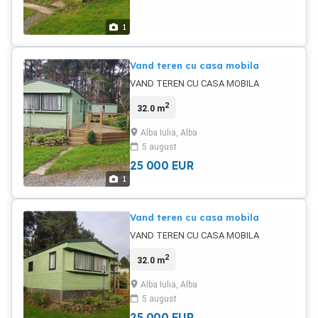
1
Vand teren cu casa mobila
VAND TEREN CU CASA MOBILA
2
32.0 m
Alba Iulia, Alba
5 august
25 000
EUR
1
Vand teren cu casa mobila
VAND TEREN CU CASA MOBILA
2
32.0 m
Alba Iulia, Alba
5 august
25 000
EUR