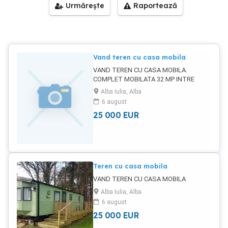
Urmărește
Raportează
Vand teren cu casa mobila
VAND TEREN CU CASA MOBILA.
COMPLET MOBILATA 32 MP INTRE
SARD SI AMPOITA 150 MP TEREN PRET
Alba Iulia, Alba
27000 EUR
6 august
25 000
EUR
Teren cu casa mobila
VAND TEREN CU CASA MOBILA
Alba Iulia, Alba
6 august
25 000
EUR