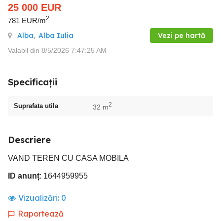
25 000
EUR
2
781 EUR/m
Alba
,
Alba Iulia
Vezi pe hartă
Valabil din 8/5/2026 7:47:25 AM
Specificații
2
Suprafata utila
32 m
Descriere
VAND TEREN CU CASA MOBILA
ID anunț
: 1644959955
Vizualizări:
0
Raportează