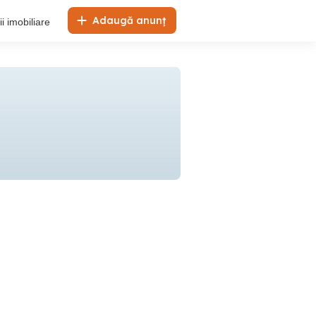
Adaugă anunț
i imobiliare