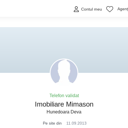
Agenți
Contul meu
Telefon validat
Imobiliare Mimason
Hunedoara Deva
Pe site din
11.09.2013