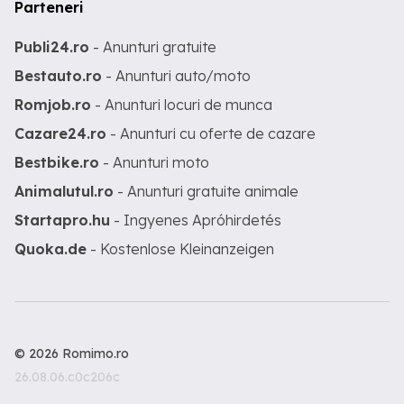
Parteneri
Publi24.ro
- Anunturi gratuite
Bestauto.ro
- Anunturi auto/moto
Romjob.ro
- Anunturi locuri de munca
Cazare24.ro
- Anunturi cu oferte de cazare
Bestbike.ro
- Anunturi moto
Animalutul.ro
- Anunturi gratuite animale
Startapro.hu
- Ingyenes Apróhirdetés
Quoka.de
- Kostenlose Kleinanzeigen
© 2026 Romimo.ro
26.08.06.c0c206c