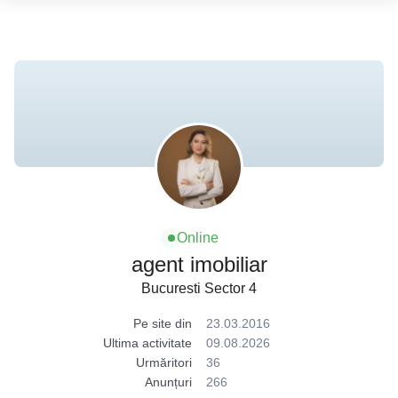
Online
agent imobiliar
Bucuresti Sector 4
Pe site din
23.03.2016
Ultima activitate
09.08.2026
Urmăritori
36
Anunțuri
266