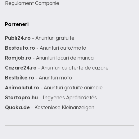
Regulament Campanie
Parteneri
Publi24.ro
- Anunturi gratuite
Bestauto.ro
- Anunturi auto/moto
Romjob.ro
- Anunturi locuri de munca
Cazare24.ro
- Anunturi cu oferte de cazare
Bestbike.ro
- Anunturi moto
Animalutul.ro
- Anunturi gratuite animale
Startapro.hu
- Ingyenes Apróhirdetés
Quoka.de
- Kostenlose Kleinanzeigen