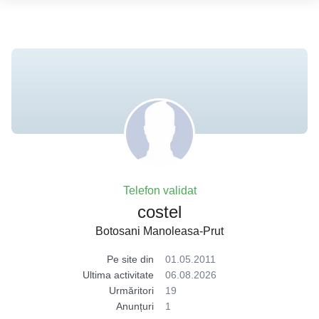
Telefon validat
costel
Botosani Manoleasa-Prut
Pe site din
01.05.2011
Ultima activitate
06.08.2026
Urmăritori
19
Anunțuri
1