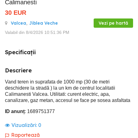
Calimanesti
30
EUR
Valcea
,
Jiblea Veche
Vezi pe hartă
Valabil din 8/4/2026 10:51:36 PM
Specificații
Descriere
Vand teren in suprafata de 1000 mp (30 de metri
deschidere la stradă ) la un km de centrul localitatii
Calimanesti Valcea. Utilitati: curent electric, apa,
canalizare, gaz metan, accesul se face pe sosea asfaltata
ID anunț
: 1689751377
Vizualizări:
0
Raportează