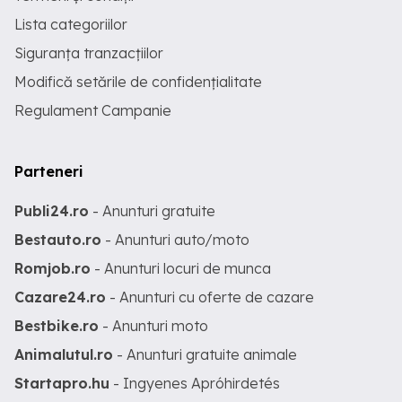
Lista categoriilor
Siguranța tranzacțiilor
Modifică setările de confidențialitate
Regulament Campanie
Parteneri
Publi24.ro
- Anunturi gratuite
Bestauto.ro
- Anunturi auto/moto
Romjob.ro
- Anunturi locuri de munca
Cazare24.ro
- Anunturi cu oferte de cazare
Bestbike.ro
- Anunturi moto
Animalutul.ro
- Anunturi gratuite animale
Startapro.hu
- Ingyenes Apróhirdetés