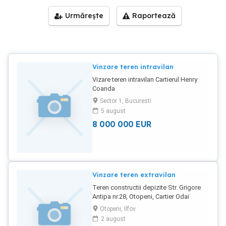
Urmărește
Raportează
Vinzare teren intravilan
Vizare teren intravilan Cartierul Henry
Coanda
Sector 1, Bucuresti
5 august
8 000 000
EUR
Vinzare teren extravilan
Teren constructii depizite Str. Grigore
Antipa nr.28, Otopeni, Cartier Odai
Otopeni, Ilfov
2 august