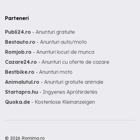
Parteneri
Publi24.ro
- Anunturi gratuite
Bestauto.ro
- Anunturi auto/moto
Romjob.ro
- Anunturi locuri de munca
Cazare24.ro
- Anunturi cu oferte de cazare
Bestbike.ro
- Anunturi moto
Animalutul.ro
- Anunturi gratuite animale
Startapro.hu
- Ingyenes Apróhirdetés
Quoka.de
- Kostenlose Kleinanzeigen
© 2026 Romimo.ro