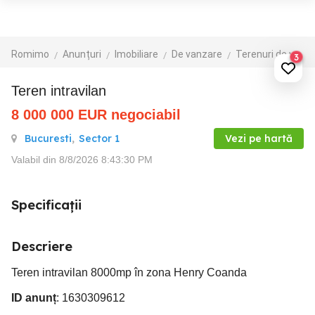
Romimo
Anunțuri
Imobiliare
De vanzare
Terenuri de vanzare
3
Teren intravilan
8 000 000
EUR
negociabil
Bucuresti
,
Sector 1
Vezi pe hartă
Valabil din 8/8/2026 8:43:30 PM
Specificații
Descriere
Teren intravilan 8000mp în zona Henry Coanda
ID anunț
: 1630309612