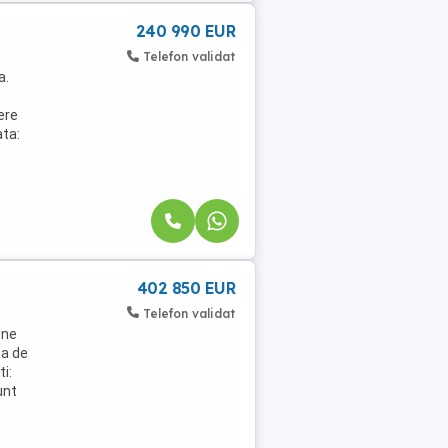
240 990 EUR
Telefon validat
a.
ere
ata:
402 850 EUR
Telefon validat
une
ta de
i:
unt