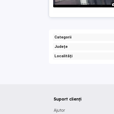
Categorii
Județe
Localități
Suport clienți
Ajutor