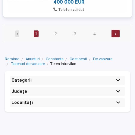
400 000 EUR
Telefon validat
›
‹
1
2
3
4
Romimo
Anunțuri
Constanta
Costinesti
De vanzare
Terenuri de vanzare
Teren intravilan
Categorii
Județe
Localități