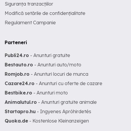
Siguranța tranzacțiilor
Modifică setările de confidențialitate
Regulament Campanie
Parteneri
Publi24.ro
- Anunturi gratuite
Bestauto.ro
- Anunturi auto/moto
Romjob.ro
- Anunturi locuri de munca
Cazare24.ro
- Anunturi cu oferte de cazare
Bestbike.ro
- Anunturi moto
Animalutul.ro
- Anunturi gratuite animale
Startapro.hu
- Ingyenes Apróhirdetés
Quoka.de
- Kostenlose Kleinanzeigen