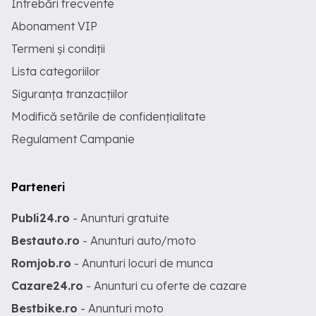
Întrebări frecvente
Abonament VIP
Termeni și condiții
Lista categoriilor
Siguranța tranzacțiilor
Modifică setările de confidențialitate
Regulament Campanie
Parteneri
Publi24.ro
- Anunturi gratuite
Bestauto.ro
- Anunturi auto/moto
Romjob.ro
- Anunturi locuri de munca
Cazare24.ro
- Anunturi cu oferte de cazare
Bestbike.ro
- Anunturi moto