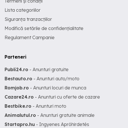
Termeni și condiții
Lista categoriilor
Siguranța tranzacțiilor
Modifică setările de confidențialitate
Regulament Campanie
Parteneri
Publi24.ro
- Anunturi gratuite
Bestauto.ro
- Anunturi auto/moto
Romjob.ro
- Anunturi locuri de munca
Cazare24.ro
- Anunturi cu oferte de cazare
Bestbike.ro
- Anunturi moto
Animalutul.ro
- Anunturi gratuite animale
Startapro.hu
- Ingyenes Apróhirdetés