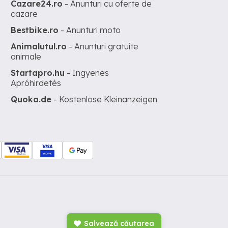
Cazare24.ro
- Anunturi cu oferte de
cazare
Bestbike.ro
- Anunturi moto
Animalutul.ro
- Anunturi gratuite
animale
Startapro.hu
- Ingyenes
Apróhirdetés
Quoka.de
- Kostenlose Kleinanzeigen
Salvează căutarea