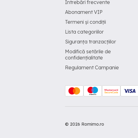
Întrebări frecvente
Abonament VIP
Termeni și condiții
Lista categoriilor
Siguranța tranzacțiilor
Modifică setările de
confidențialitate
Regulament Campanie
© 2026 Romimo.ro