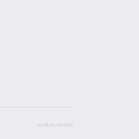
26.08.06.c0c206c