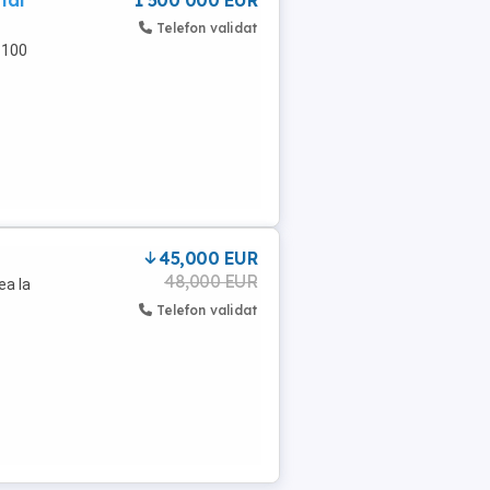
ial
1 500 000 EUR
Telefon validat
 100
45,000 EUR
48,000 EUR
ea la
Telefon validat