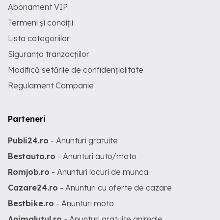
Abonament VIP
Termeni și condiții
Lista categoriilor
Siguranța tranzacțiilor
Modifică setările de confidențialitate
Regulament Campanie
Parteneri
Publi24.ro
- Anunturi gratuite
Bestauto.ro
- Anunturi auto/moto
Romjob.ro
- Anunturi locuri de munca
Cazare24.ro
- Anunturi cu oferte de cazare
Bestbike.ro
- Anunturi moto
Animalutul.ro
- Anunturi gratuite animale