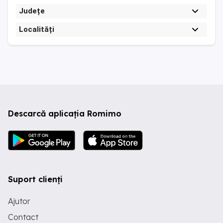
Județe
Localități
Descarcă aplicația Romimo
Suport clienți
Ajutor
Contact