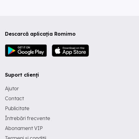
Descarcă aplicația Romimo
Suport clienți
Ajutor
Contact
Publicitate
Întrebări frecvente
Abonament VIP
Termeni și condiții