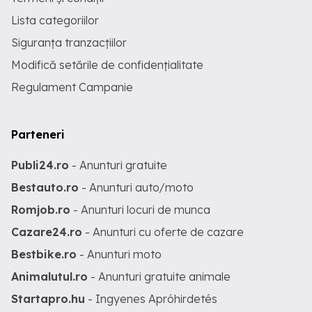
Lista categoriilor
Siguranța tranzacțiilor
Modifică setările de confidențialitate
Regulament Campanie
Parteneri
Publi24.ro
- Anunturi gratuite
Bestauto.ro
- Anunturi auto/moto
Romjob.ro
- Anunturi locuri de munca
Cazare24.ro
- Anunturi cu oferte de cazare
Bestbike.ro
- Anunturi moto
Animalutul.ro
- Anunturi gratuite animale
Startapro.hu
- Ingyenes Apróhirdetés