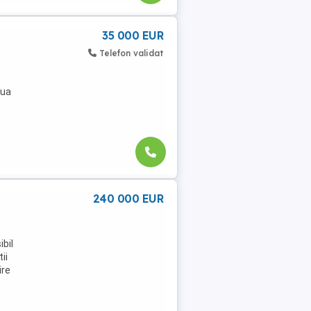
35 000 EUR
Telefon validat
aua
240 000 EUR
ibil
ii
ire