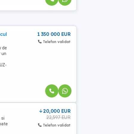
cul
1 350 000 EUR
Telefon validat
v de
r un
PUZ-
20,000 EUR
22,597 EUR
 si
poate
Telefon validat