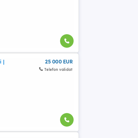
e
.
 |
25 000 EUR
Telefon validat
e
.