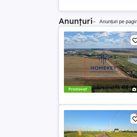
Anunțuri
–
Anunțuri pe pagi
Promovat