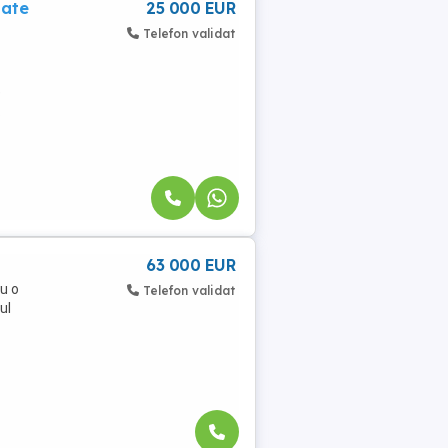
tate
25 000 EUR
Telefon validat
e
.
63 000 EUR
u o
Telefon validat
ul