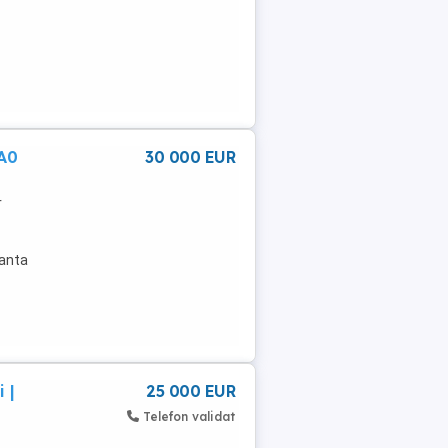
 A0
30 000 EUR
r
tanta
 |
25 000 EUR
Telefon validat