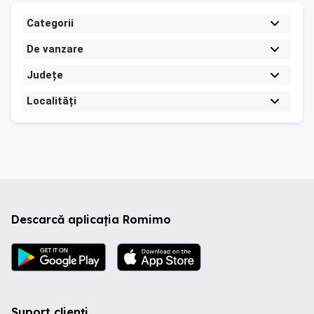
Categorii
De vanzare
Județe
Localități
Descarcă aplicația Romimo
Suport clienți