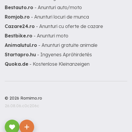
Bestauto.ro
- Anunturi auto/moto
Romjob.ro
- Anunturi locuri de munca
Cazare24.ro
- Anunturi cu oferte de cazare
Bestbike.ro
- Anunturi moto
Animalutul.ro
- Anunturi gratuite animale
Startapro.hu
- Ingyenes Apróhirdetés
Quoka.de
- Kostenlose Kleinanzeigen
© 2026 Romimo.ro
26.08.06.c0c206c