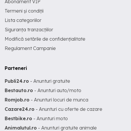
Abonament VIP
Termeni și condiții
Lista categoriilor
Siguranța tranzacțiilor
Modifică setările de confidențialitate
Regulament Campanie
Parteneri
Publi24.ro
- Anunturi gratuite
Bestauto.ro
- Anunturi auto/moto
Romjob.ro
- Anunturi locuri de munca
Cazare24.ro
- Anunturi cu oferte de cazare
Bestbike.ro
- Anunturi moto
Animalutul.ro
- Anunturi gratuite animale