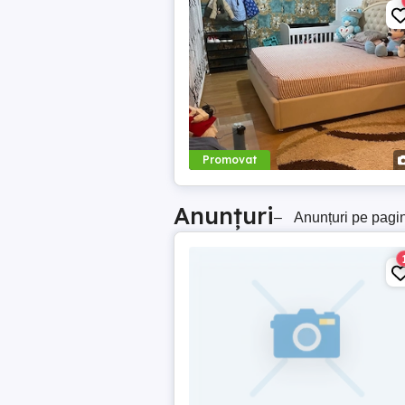
Promovat
Anunțuri
–
Anunțuri pe pagi