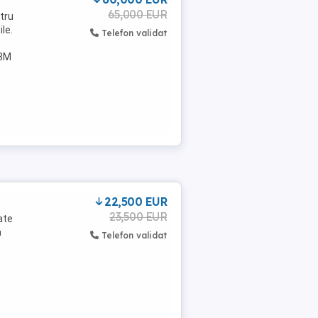
65,000 EUR
ntru
ile.
Telefon validat
 8M
22,500 EUR
23,500 EUR
ate
a
Telefon validat