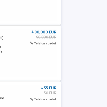
80,000 EUR
90,000 EUR
ti)
Telefon validat
n
la
35 EUR
50 EUR
rum
Telefon validat