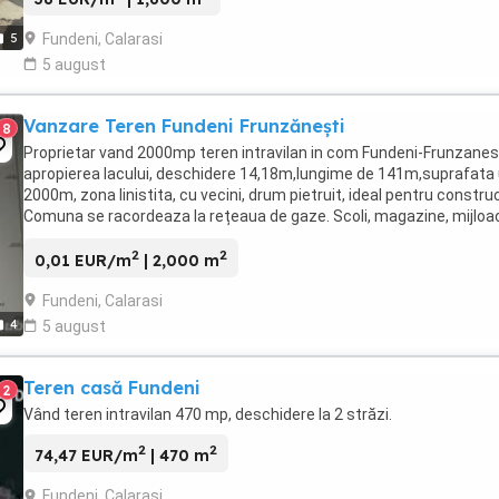
Fundeni, Calarasi
5
5 august
Vanzare Teren Fundeni Frunzănești
8
Proprietar vand 2000mp teren intravilan in com Fundeni-Frunzanest
apropierea lacului, deschidere 14,18m,lungime de 141m,suprafata 
2000m, zona linistita, cu vecini, drum pietruit, ideal pentru construct
Comuna se racordeaza la rețeaua de gaze. Scoli, magazine, mijloa
de transport în comun, ...
2
2
0,01 EUR/m
| 2,000 m
Fundeni, Calarasi
4
5 august
Teren casă Fundeni
2
Vând teren intravilan 470 mp, deschidere la 2 străzi.
2
2
74,47 EUR/m
| 470 m
Fundeni, Calarasi