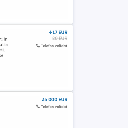
17 EUR
20 EUR
i, in
utila
Telefon validat
ii.
ce
35 000 EUR
Telefon validat