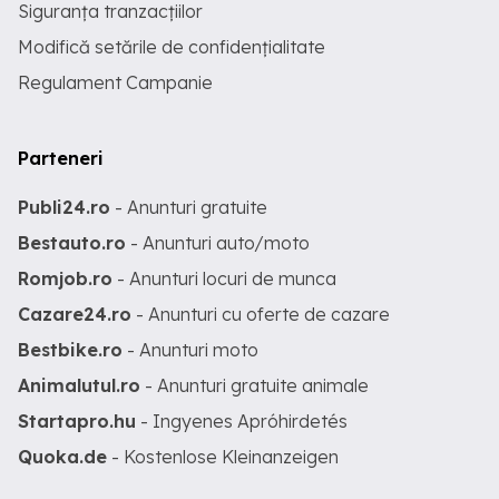
Siguranța tranzacțiilor
Modifică setările de confidențialitate
Regulament Campanie
Parteneri
Publi24.ro
- Anunturi gratuite
Bestauto.ro
- Anunturi auto/moto
Romjob.ro
- Anunturi locuri de munca
Cazare24.ro
- Anunturi cu oferte de cazare
Bestbike.ro
- Anunturi moto
Animalutul.ro
- Anunturi gratuite animale
Startapro.hu
- Ingyenes Apróhirdetés
Quoka.de
- Kostenlose Kleinanzeigen