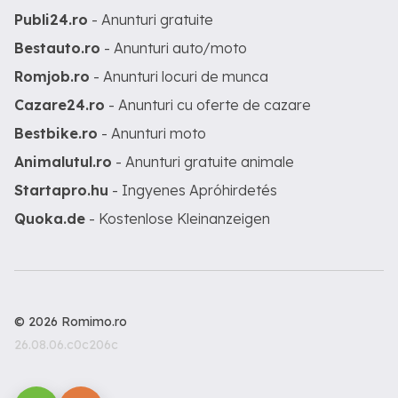
Publi24.ro
- Anunturi gratuite
Bestauto.ro
- Anunturi auto/moto
Romjob.ro
- Anunturi locuri de munca
Cazare24.ro
- Anunturi cu oferte de cazare
Bestbike.ro
- Anunturi moto
Animalutul.ro
- Anunturi gratuite animale
Startapro.hu
- Ingyenes Apróhirdetés
Quoka.de
- Kostenlose Kleinanzeigen
© 2026 Romimo.ro
26.08.06.c0c206c