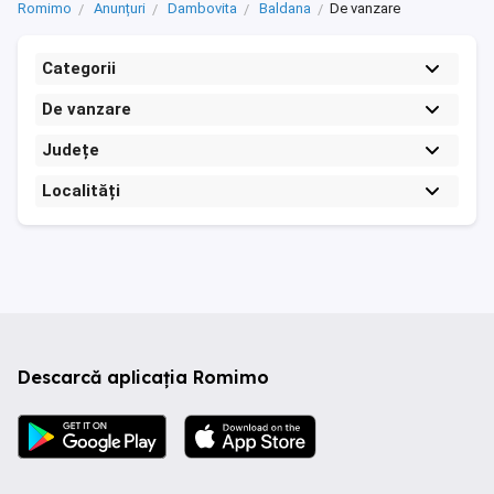
Romimo
Anunțuri
Dambovita
Baldana
De vanzare
Categorii
De vanzare
Județe
Localități
Descarcă aplicația Romimo