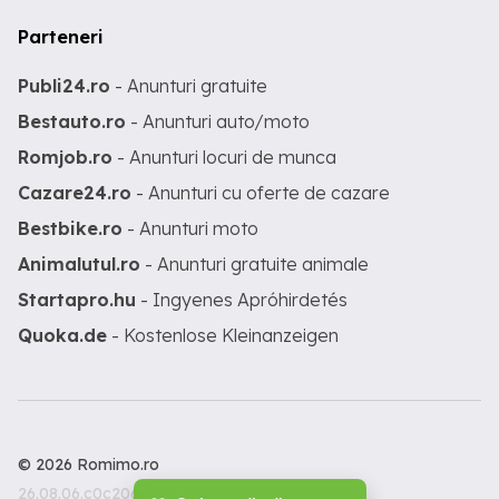
Parteneri
Publi24.ro
- Anunturi gratuite
Bestauto.ro
- Anunturi auto/moto
Romjob.ro
- Anunturi locuri de munca
Cazare24.ro
- Anunturi cu oferte de cazare
Bestbike.ro
- Anunturi moto
Animalutul.ro
- Anunturi gratuite animale
Startapro.hu
- Ingyenes Apróhirdetés
Quoka.de
- Kostenlose Kleinanzeigen
© 2026 Romimo.ro
26.08.06.c0c206c