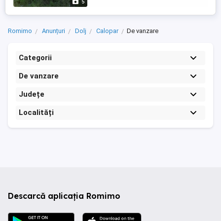
5
Romimo
Anunțuri
Dolj
Calopar
De vanzare
Categorii
De vanzare
Județe
Localități
Descarcă aplicația Romimo