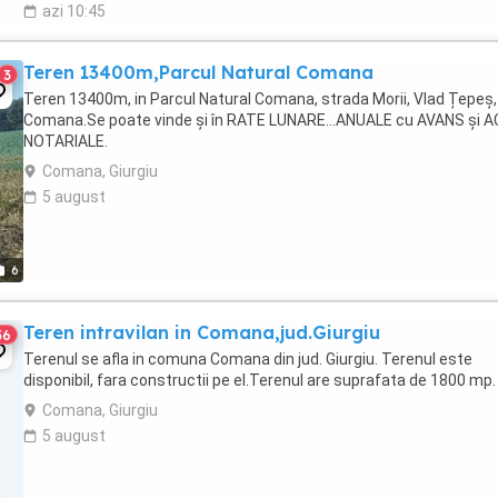
azi 10:45
Teren 13400m,Parcul Natural Comana
3
Teren 13400m, in Parcul Natural Comana, strada Morii, Vlad Țepeș,
Comana.Se poate vinde și în RATE LUNARE...ANUALE cu AVANS și 
NOTARIALE.
Comana, Giurgiu
5 august
6
Teren intravilan in Comana,jud.Giurgiu
36
Terenul se afla in comuna Comana din jud. Giurgiu. Terenul este
disponibil, fara constructii pe el.Terenul are suprafata de 1800 mp.
Comana, Giurgiu
5 august