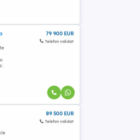
a
79 900 EUR
Telefon validat
ute
ru
c.
89 500 EUR
Telefon validat
ste
a