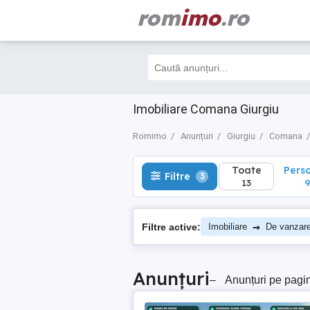
rom
imo
.ro
Toate
Perso
Filtre
3
13
9
Imobiliare Comana Giurgiu
Romimo
Anunțuri
Giurgiu
Comana
Toate
Pers
Filtre
3
13
9
→
Filtre active:
Imobiliare
De vanzar
Anunțuri
–
Anunțuri pe pagi