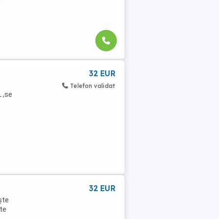
32 EUR
Telefon validat
 ,se
32 EUR
ște
te