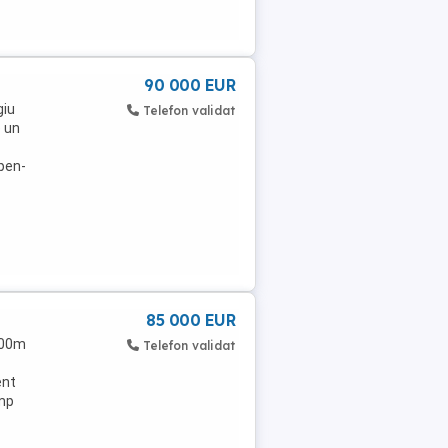
90 000 EUR
giu
Telefon validat
e un
open-
85 000 EUR
 300m
Telefon validat
ent
 mp