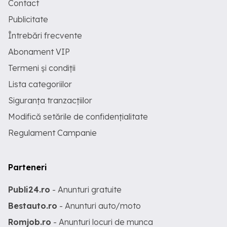
Contact
Publicitate
Întrebări frecvente
Abonament VIP
Termeni și condiții
Lista categoriilor
Siguranța tranzacțiilor
Modifică setările de confidențialitate
Regulament Campanie
Parteneri
Publi24.ro
- Anunturi gratuite
Bestauto.ro
- Anunturi auto/moto
Romjob.ro
- Anunturi locuri de munca