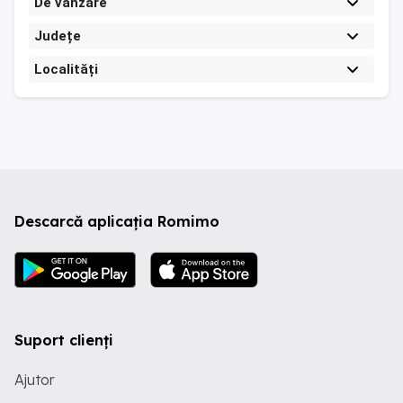
De vanzare
Județe
Localități
Descarcă aplicația Romimo
Suport clienți
Ajutor