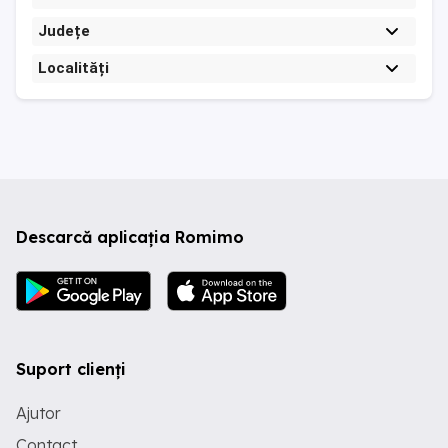
Județe
Localități
Descarcă aplicația Romimo
Suport clienți
Ajutor
Contact