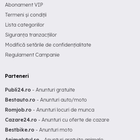
Abonament VIP
Termeni și condiții
Lista categoriilor
Siguranța tranzacțiilor
Modifică setările de confidențialitate
Regulament Campanie
Parteneri
Publi24.ro
- Anunturi gratuite
Bestauto.ro
- Anunturi auto/moto
Romjob.ro
- Anunturi locuri de munca
Cazare24.ro
- Anunturi cu oferte de cazare
Bestbike.ro
- Anunturi moto
Animalutul.ro
- Anunturi gratuite animale