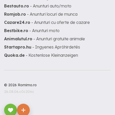
Bestauto.ro
- Anunturi auto/moto
Romjob.ro
- Anunturi locuri de munca
Cazare24.ro
- Anunturi cu oferte de cazare
Bestbike.ro
- Anunturi moto
Animalutul.ro
- Anunturi gratuite animale
Startapro.hu
- Ingyenes Apróhirdetés
Quoka.de
- Kostenlose Kleinanzeigen
© 2026 Romimo.ro
26.08.06.c0c206c