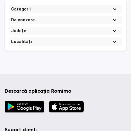
Categorii
De vanzare
Județe
Localități
Descarcă aplicația Romimo
Suport clienți