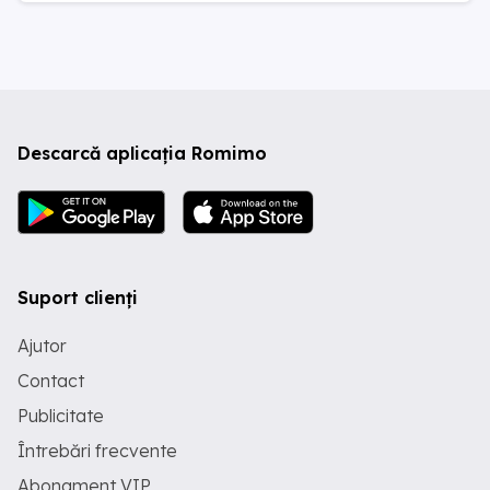
Descarcă aplicația Romimo
Suport clienți
Ajutor
Contact
Publicitate
Întrebări frecvente
Abonament VIP