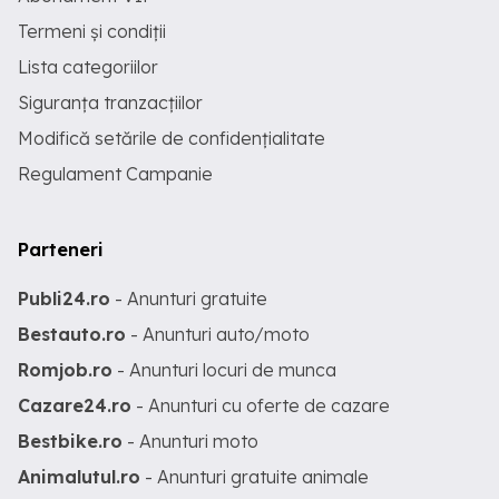
Termeni și condiții
Lista categoriilor
Siguranța tranzacțiilor
Modifică setările de confidențialitate
Regulament Campanie
Parteneri
Publi24.ro
- Anunturi gratuite
Bestauto.ro
- Anunturi auto/moto
Romjob.ro
- Anunturi locuri de munca
Cazare24.ro
- Anunturi cu oferte de cazare
Bestbike.ro
- Anunturi moto
Animalutul.ro
- Anunturi gratuite animale