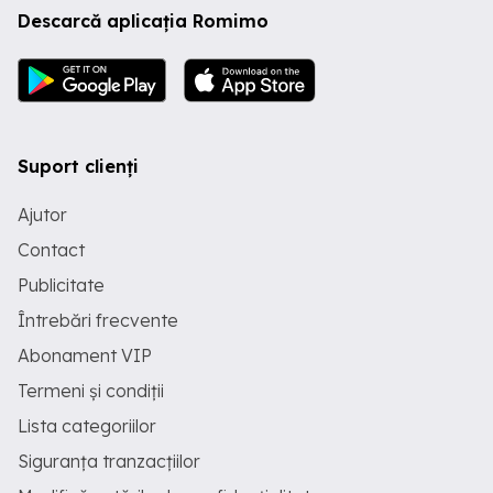
Descarcă aplicația Romimo
Suport clienți
Ajutor
Contact
Publicitate
Întrebări frecvente
Abonament VIP
Termeni și condiții
Lista categoriilor
Siguranța tranzacțiilor