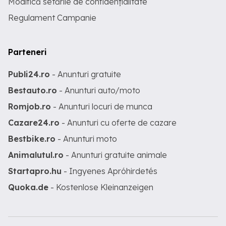
Modifică setările de confidențialitate
Regulament Campanie
Parteneri
Publi24.ro
- Anunturi gratuite
Bestauto.ro
- Anunturi auto/moto
Romjob.ro
- Anunturi locuri de munca
Cazare24.ro
- Anunturi cu oferte de cazare
Bestbike.ro
- Anunturi moto
Animalutul.ro
- Anunturi gratuite animale
Startapro.hu
- Ingyenes Apróhirdetés
Quoka.de
- Kostenlose Kleinanzeigen