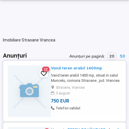
Imobiliare Straoane Vrancea
Anunțuri
20
50
Anunțuri pe pagină:
Vand teren arabil 1400mp
12
Vand teren arabil 1400 mp, situat in satul
Muncelu, comuna Straoane , jud. Vrancea
Cadastru si intabulare facute.
Straoane, Vrancea
3 august
750 EUR
Telefon validat