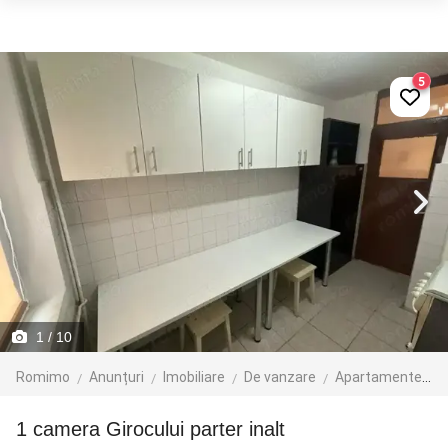
5
1
/ 10
Romimo
Anunțuri
Imobiliare
De vanzare
Apartamente de vanzare
1 camera Girocului parter inalt