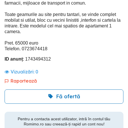
farmacii, mijloace de transport in comun.
Toate geamurile au site pentru tantari, se vinde complet
mobilat si utilat, bloc cu vecini linistiti ,interfon si cartela la
intrare. Este modelul cel mai spatios de apartament 1
camera.
Pret. 65000 euro
Telefon. 0723674418
ID anunț
: 1743494312
Vizualizări:
0
Raportează
Fă ofertă
Pentru a contacta acest utilizator, intră în contul tău
Romimo.ro sau creează-ți rapid un cont nou!