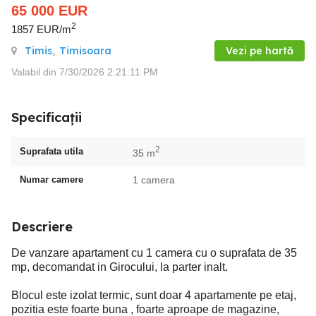
65 000
EUR
2
1857 EUR/m
Timis
,
Timisoara
Vezi pe hartă
Valabil din 7/30/2026 2:21:11 PM
Specificații
2
Suprafata utila
35 m
Numar camere
1 camera
Descriere
De vanzare apartament cu 1 camera cu o suprafata de 35
mp, decomandat in Girocului, la parter inalt.
Blocul este izolat termic, sunt doar 4 apartamente pe etaj,
pozitia este foarte buna , foarte aproape de magazine,