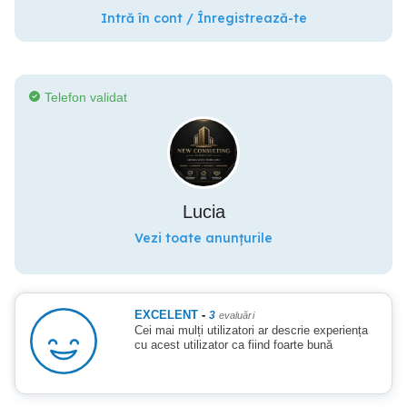
Intră în cont / Înregistrează-te
Telefon validat
Lucia
Vezi toate anunțurile
EXCELENT
-
3
evaluări
Cei mai mulți utilizatori ar descrie experiența
cu acest utilizator ca fiind foarte bună