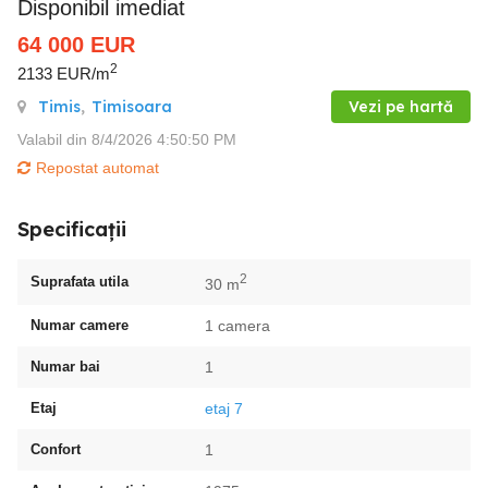
Disponibil imediat
64 000
EUR
2
2133 EUR/m
Timis
,
Timisoara
Vezi pe hartă
Valabil din 8/4/2026 4:50:50 PM
Repostat automat
Specificații
2
Suprafata utila
30 m
Numar camere
1 camera
Numar bai
1
Etaj
etaj 7
Confort
1