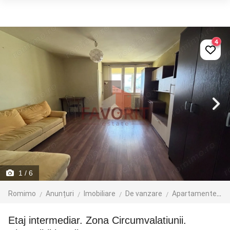
4
1
/ 6
Romimo
Anunțuri
Imobiliare
De vanzare
Apartamente de vanzare
Etaj intermediar. Zona Circumvalatiunii.