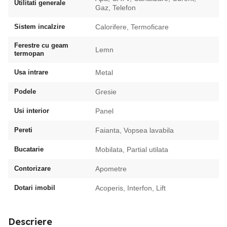
Utilitati generale
Gaz, Telefon
Sistem incalzire
Calorifere, Termoficare
Ferestre cu geam
Lemn
termopan
Usa intrare
Metal
Podele
Gresie
Usi interior
Panel
Pereti
Faianta, Vopsea lavabila
Bucatarie
Mobilata, Partial utilata
Contorizare
Apometre
Dotari imobil
Acoperis, Interfon, Lift
Descriere