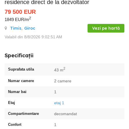
residence direct de la dezvoltator
79 500
EUR
2
1849 EUR/m
Timis
,
Giroc
Vezi pe hartă
Valabil din 8/8/2026 9:02:51 AM
Specificații
2
Suprafata utila
43 m
Numar camere
2 camere
Numar bai
1
Etaj
etaj 1
Compartimentare
decomandat
Confort
1