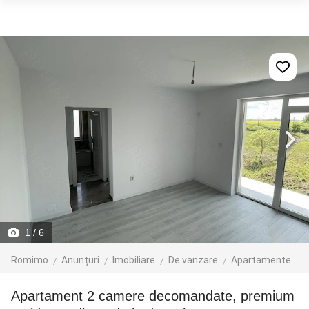
1
/ 6
Romimo
Anunțuri
Imobiliare
De vanzare
Apartamente de vanzare
Apartament 2 camere decomandate, premium