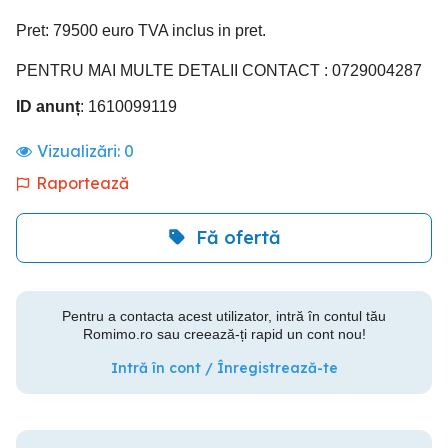
Pret: 79500 euro TVA inclus in pret.
PENTRU MAI MULTE DETALII CONTACT : 0729004287
ID anunț
: 1610099119
Vizualizări:
0
Raportează
Fă ofertă
Pentru a contacta acest utilizator, intră în contul tău
Romimo.ro sau creează-ți rapid un cont nou!
Intră în cont / Înregistrează-te