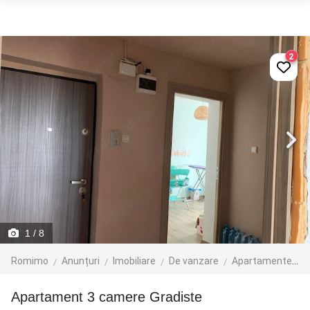
2
1
/ 8
Romimo
Anunțuri
Imobiliare
De vanzare
Apartamente de vanzare
Apartament 3 camere Gradiste