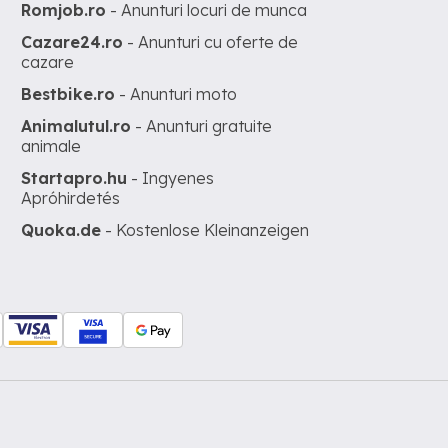
Romjob.ro
- Anunturi locuri de munca
Cazare24.ro
- Anunturi cu oferte de
cazare
Bestbike.ro
- Anunturi moto
Animalutul.ro
- Anunturi gratuite
animale
Startapro.hu
- Ingyenes
Apróhirdetés
Quoka.de
- Kostenlose Kleinanzeigen