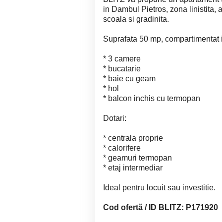
in Dambul Pietros, zona linistita,
scoala si gradinita.
Suprafata 50 mp, compartimentat 
* 3 camere
* bucatarie
* baie cu geam
* hol
* balcon inchis cu termopan
Dotari:
* centrala proprie
* calorifere
* geamuri termopan
* etaj intermediar
Ideal pentru locuit sau investitie.
Cod ofertă / ID BLITZ: P171920