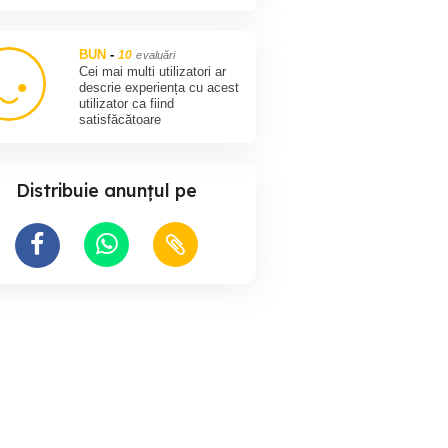
BUN
-
10
evaluări
Cei mai multi utilizatori ar
descrie experiența cu acest
utilizator ca fiind
satisfăcătoare
Distribuie anunțul pe