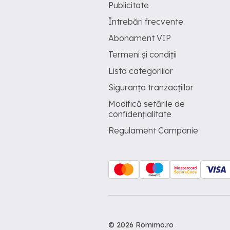
Publicitate
Întrebări frecvente
Abonament VIP
Termeni și condiții
Lista categoriilor
Siguranța tranzacțiilor
Modifică setările de
confidențialitate
Regulament Campanie
© 2026 Romimo.ro