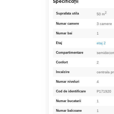
Specificații
2
Suprafata utila
50 m
Numar camere
3 camere
Numar bai
1
Etaj
etaj 2
Compartimentare
semideco
Confort
2
Incalzire
centrala p
Numar niveluri
4
Cod de identificare
P171920
Numar bucatarii
1
Numar balcoane
1