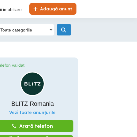
Adaugă anunț
i imobiliare
elefon validat
BLITZ Romania
Vezi toate anunțurile
Arată telefon