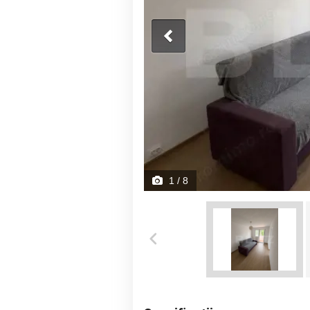
1
/ 8