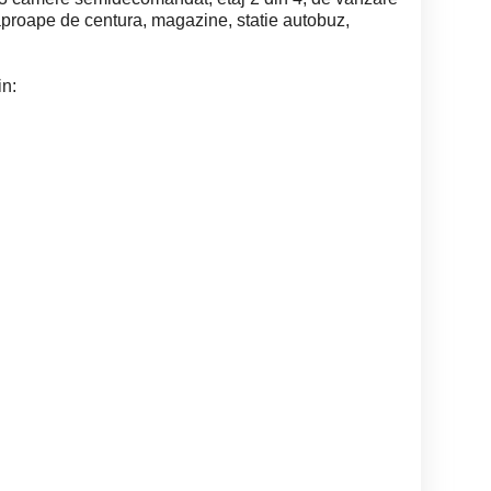
 aproape de centura, magazine, statie autobuz,
in: