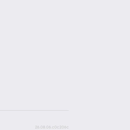
26.08.06.c0c206c