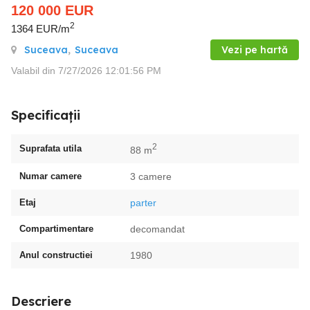
120 000
EUR
2
1364 EUR/m
Suceava
,
Suceava
Vezi pe hartă
Valabil din 7/27/2026 12:01:56 PM
Specificații
2
Suprafata utila
88 m
Numar camere
3 camere
Etaj
parter
Compartimentare
decomandat
Anul constructiei
1980
Descriere