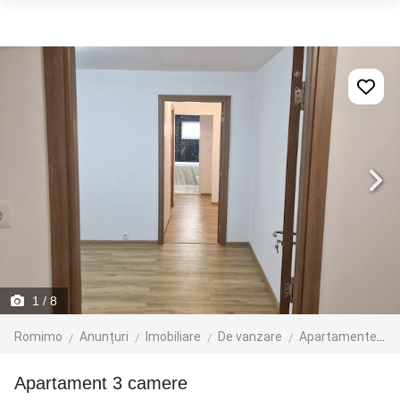
1
/ 8
Romimo
Anunțuri
Imobiliare
De vanzare
Apartamente de vanzare
apartament 3 camere