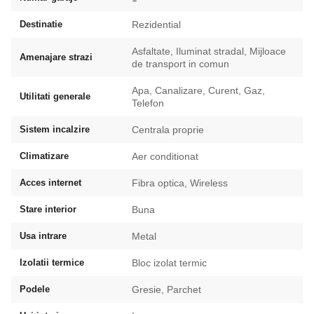
Destinatie
Rezidential
Asfaltate, Iluminat stradal, Mijloace
Amenajare strazi
de transport in comun
Apa, Canalizare, Curent, Gaz,
Utilitati generale
Telefon
Sistem incalzire
Centrala proprie
Climatizare
Aer conditionat
Acces internet
Fibra optica, Wireless
Stare interior
Buna
Usa intrare
Metal
Izolatii termice
Bloc izolat termic
Podele
Gresie, Parchet