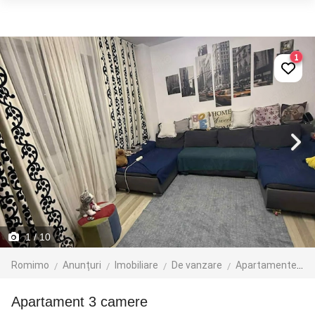
1
1
/ 10
Romimo
Anunțuri
Imobiliare
De vanzare
Apartamente de vanzare
Apartament 3 camere