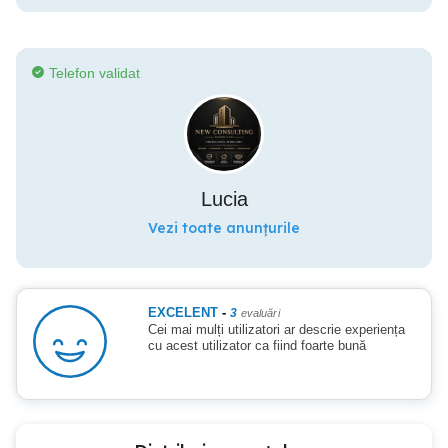
Telefon validat
Lucia
Vezi toate anunțurile
EXCELENT
-
3
evaluări
Cei mai mulți utilizatori ar descrie experiența
cu acest utilizator ca fiind foarte bună