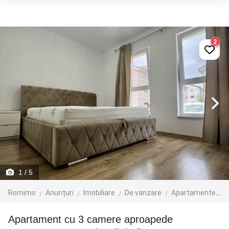
2
1
/ 5
Romimo
Anunțuri
Imobiliare
De vanzare
Apartamente de vanzare
Apartament cu 3 camere aproapede