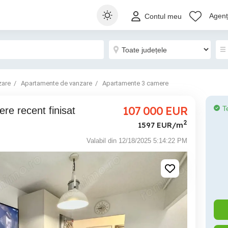
Agenți
Contul meu
zare
Apartamente de vanzare
Apartamente 3 camere
107 000
EUR
T
2
1597 EUR/m
Valabil din 12/18/2025 5:14:22 PM