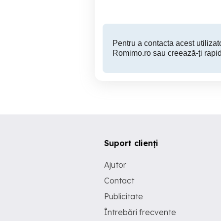
Pentru a contacta acest utilizato
Romimo.ro sau creează-ți rapid
Suport clienți
Ajutor
Contact
Publicitate
Întrebări frecvente