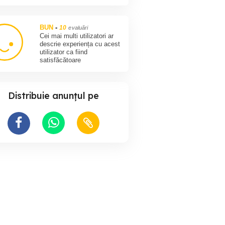
BUN
-
10
evaluări
Cei mai multi utilizatori ar
descrie experiența cu acest
utilizator ca fiind
satisfăcătoare
Distribuie anunțul pe