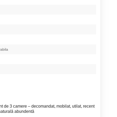
abila
nt de 3 camere – decomandat, mobilat, utilat, recent
 naturală abundentă