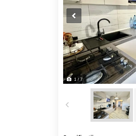
1
/ 7