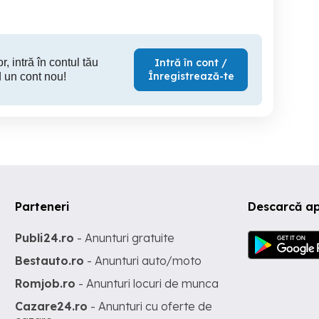
r, intră în contul tău
Intră în cont /
Înregistrează-te
 un cont nou!
Parteneri
Descarcă a
Publi24.ro
- Anunturi gratuite
Bestauto.ro
- Anunturi auto/moto
Romjob.ro
- Anunturi locuri de munca
Cazare24.ro
- Anunturi cu oferte de