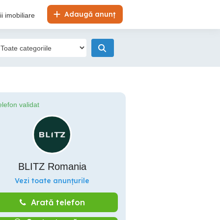
Adaugă anunț
i imobiliare
elefon validat
BLITZ Romania
Vezi toate anunțurile
Arată telefon