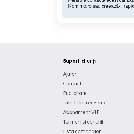
Pentru a contacta acest utilizato
Romimo.ro sau creează-ți rapid
Suport clienți
Ajutor
Contact
Publicitate
Întrebări frecvente
Abonament VIP
Termeni și condiții
Lista categoriilor