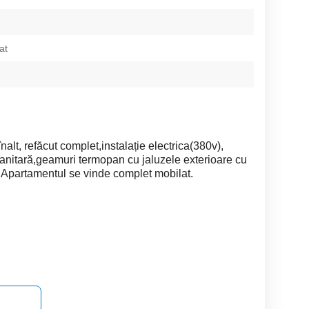
at
lt, refăcut complet,instalație electrica(380v),
sanitară,geamuri termopan cu jaluzele exterioare cu
. Apartamentul se vinde complet mobilat.