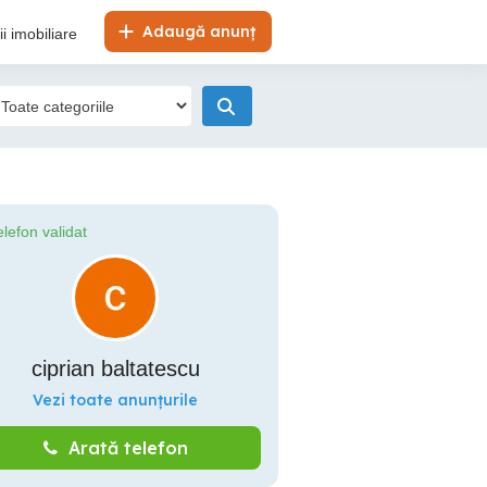
Adaugă anunț
i imobiliare
elefon validat
ciprian baltatescu
Vezi toate anunțurile
Arată telefon