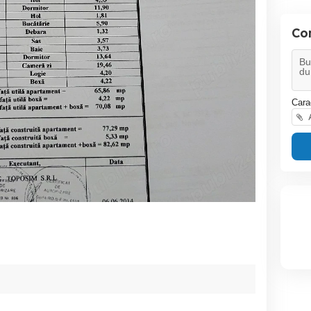
Co
Cara
A