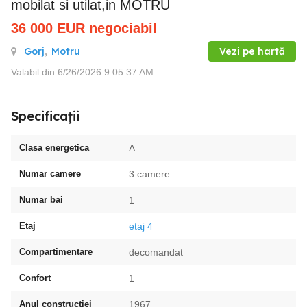
mobilat si utilat,in MOTRU
36 000
EUR
negociabil
Gorj
,
Motru
Vezi pe hartă
Valabil din 6/26/2026 9:05:37 AM
Specificații
Clasa energetica
A
Numar camere
3 camere
Numar bai
1
Etaj
etaj 4
Compartimentare
decomandat
Confort
1
Anul constructiei
1967