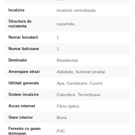
Incalzire
incalzire centralizata
Structura de
caramida
rezistenta
Numar bucatarii
1
Numar balcoane
1
Destinatie
Rezidential
Amenajare strazi
Asfaltate, Iluminat stradal
Utilitati generale
Apa, Canalizare, Curent
Sistem incalzire
Calorifere, Termoficare
Acces internet
Fibra optica
Stare interior
Buna
Ferestre cu geam
PVC
termopan