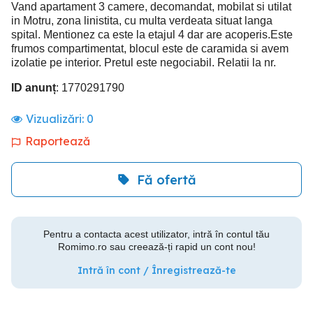
Vand apartament 3 camere, decomandat, mobilat si utilat
in Motru, zona linistita, cu multa verdeata situat langa
spital. Mentionez ca este la etajul 4 dar are acoperis.Este
frumos compartimentat, blocul este de caramida si avem
izolatie pe interior. Pretul este negociabil. Relatii la nr.
ID anunț
: 1770291790
Vizualizări:
0
Raportează
Fă ofertă
Pentru a contacta acest utilizator, intră în contul tău
Romimo.ro sau creează-ți rapid un cont nou!
Intră în cont / Înregistrează-te