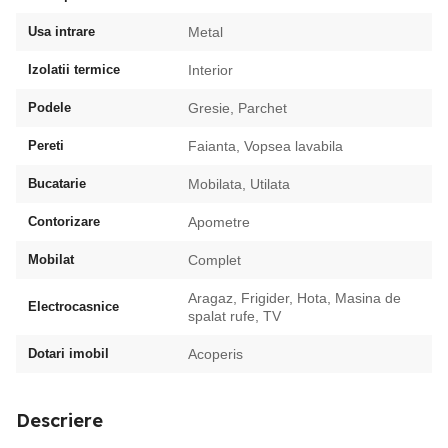
Usa intrare
Metal
Izolatii termice
Interior
Podele
Gresie, Parchet
Pereti
Faianta, Vopsea lavabila
Bucatarie
Mobilata, Utilata
Contorizare
Apometre
Mobilat
Complet
Aragaz, Frigider, Hota, Masina de
Electrocasnice
spalat rufe, TV
Dotari imobil
Acoperis
Descriere