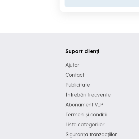
Suport clienți
Ajutor
Contact
Publicitate
Întrebări frecvente
Abonament VIP
Termeni și condiții
Lista categoriilor
Siguranța tranzacțiilor