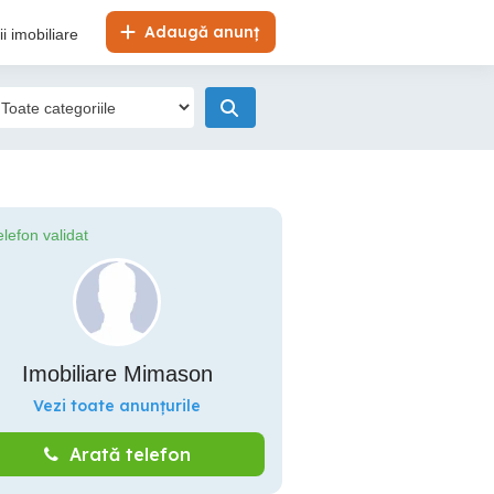
Adaugă anunț
i imobiliare
elefon validat
Imobiliare Mimason
Vezi toate anunțurile
Arată telefon