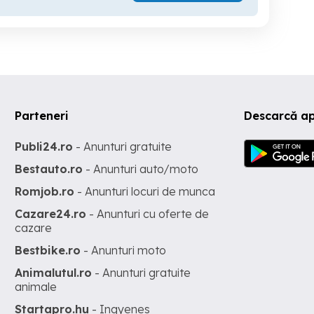
Parteneri
Descarcă a
Publi24.ro
- Anunturi gratuite
Bestauto.ro
- Anunturi auto/moto
Romjob.ro
- Anunturi locuri de munca
Cazare24.ro
- Anunturi cu oferte de
cazare
Bestbike.ro
- Anunturi moto
Animalutul.ro
- Anunturi gratuite
animale
Startapro.hu
- Ingyenes