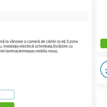
ră la vânzare o cameră de cămin la etj 3,zona
, instalația electrică schimbata,încălzire cu
chet laminat,termopan,mobila noua,