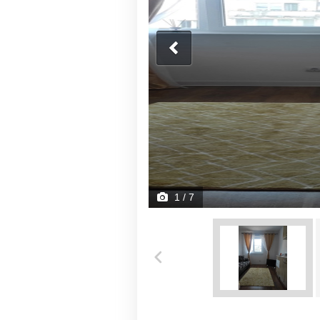
1
/ 7