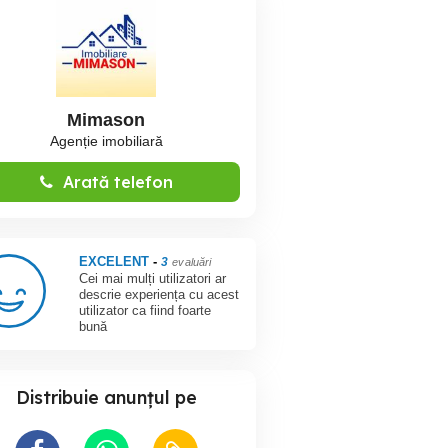
Mimason
Agenție imobiliară
Arată telefon
EXCELENT
-
3
evaluări
Cei mai mulți utilizatori ar
descrie experiența cu acest
utilizator ca fiind foarte
bună
Distribuie anunțul pe