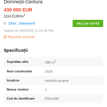
Domnești-Centura
430 000
EUR
2
1114 EUR/m
Ilfov
,
Domnesti
Vezi pe hartă
Valabil din 8/6/2026 11:25:34 PM
Repostat automat
Specificații
2
Suprafata utila
386 m
Anul constructiei
2024
Incalzire
centrala proprie
Numar niveluri
1
Cod de identificare
P251438