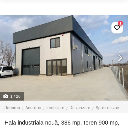
1
1
/ 20
Romimo
Anunțuri
Imobiliare
De vanzare
Spatii de vanzare
Hala industriala nouă, 386 mp, teren 900 mp,