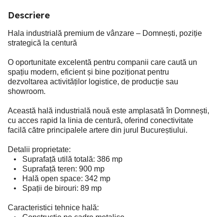
Descriere
Hala industrială premium de vânzare – Domnești, poziție
strategică la centură
O oportunitate excelentă pentru companii care caută un
spațiu modern, eficient și bine poziționat pentru
dezvoltarea activităților logistice, de producție sau
showroom.
Această hală industrială nouă este amplasată în Domnești,
cu acces rapid la linia de centură, oferind conectivitate
facilă către principalele artere din jurul Bucureștiului.
Detalii proprietate:
• Suprafață utilă totală: 386 mp
• Suprafață teren: 900 mp
• Hală open space: 342 mp
• Spații de birouri: 89 mp
Caracteristici tehnice hală: