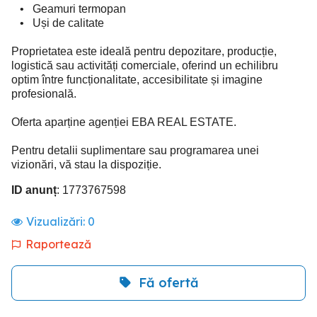
• Geamuri termopan
• Uși de calitate
Proprietatea este ideală pentru depozitare, producție,
logistică sau activități comerciale, oferind un echilibru
optim între funcționalitate, accesibilitate și imagine
profesională.
Oferta aparține agenției EBA REAL ESTATE.
Pentru detalii suplimentare sau programarea unei
vizionări, vă stau la dispoziție.
ID anunț
: 1773767598
Vizualizări:
0
Raportează
Fă ofertă