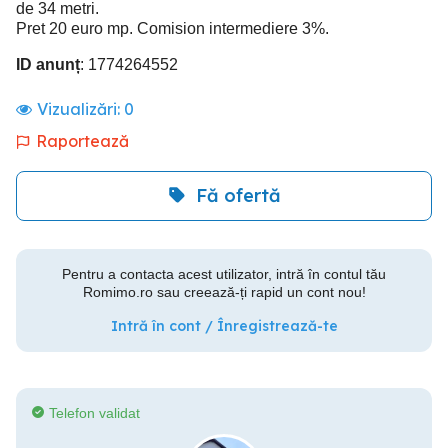
de 34 metri.
Pret 20 euro mp. Comision intermediere 3%.
ID anunț
: 1774264552
Vizualizări:
0
Raportează
Fă ofertă
Pentru a contacta acest utilizator, intră în contul tău
Romimo.ro sau creează-ți rapid un cont nou!
Intră în cont / Înregistrează-te
Telefon validat