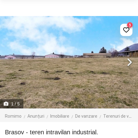
3
1
/ 5
Romimo
Anunțuri
Imobiliare
De vanzare
Terenuri de vanzare
Brasov - teren intravilan industrial.