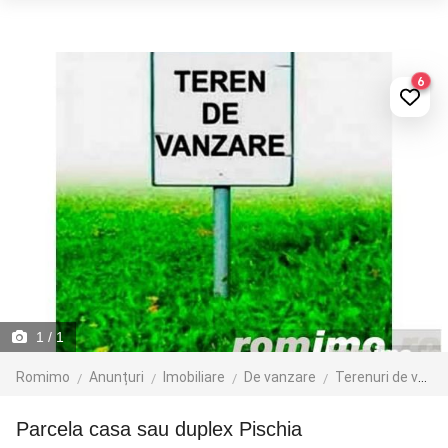
6
1
/ 1
Romimo
Anunțuri
Imobiliare
De vanzare
Terenuri de vanzare
Parcela casa sau duplex Pischia