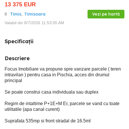
13 375
EUR
Timis
,
Timisoara
Vezi pe hartă
Valabil din 8/7/2026 11:53:05 AM
Specificații
Descriere
Focus Imobiliare va propune spre vanzare parcele ( teren
intravilan ) pentru casa in Pischia, acces din drumul
principal
Se poate construi casa individuala sau duplex
Regim de intaltime P+1E+M Er, parcele se vand cu toate
utilitatile (apa canal curent)
Suprafata 535mp si front stradal de 16.5ml