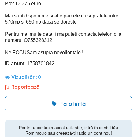
Pret 13.375 euro
Mai sunt disponibile si alte parcele cu suprafete intre
570mp si 650mp daca se doreste
Pentru mai multe detalii ma puteti contacta telefonic la
numarul O755328312
Ne FOCUSam asupra nevoilor tale !
ID anunț
: 1758701842
Vizualizări:
0
Raportează
Fă ofertă
Pentru a contacta acest utilizator, intră în contul tău
Romimo.ro sau creează-ți rapid un cont nou!